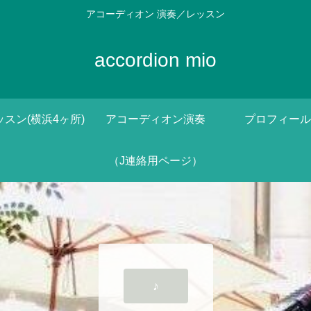
アコーディオン 演奏／レッスン
accordion mio
ッスン(横浜4ヶ所)
アコーディオン演奏
プロフィール
（J連絡用ページ）
♪