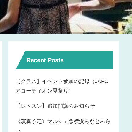
Recent Posts
【クラス】イベント参加の記録（JAPC
アコーディオン夏祭り）
【レッスン】追加開講のお知らせ
《演奏予定》マルシェ@横浜みなとみら
い