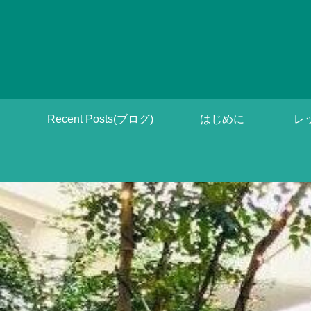
Recent Posts(ブログ)
はじめに
レ