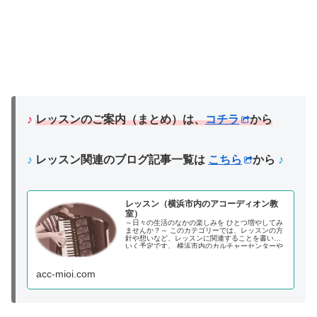
♪
レッスンの
ご案内（まとめ）は、
コチラ
から
♪
レッスン関連のブログ記事一覧は
こちら
から
♪
レッスン（横浜市内のアコーディオン教
室）
～日々の生活のなかの楽しみを ひとつ増やしてみ
ませんか？～ このカテゴリーでは、レッスンの方
針や想いなど、レッスンに関連することを書いて
いく予定です。 横浜市内のカルチャーセンターや
音楽教室でアコーディオンレッスンを担当してい
ます。《石井アコーディオンクラス》
acc-mioi.com