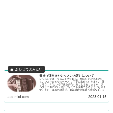
奏法（弾き方やレッスン内容）について
レッスンでは、リズムを大切にし、奏法を身につけなが
ら、ひとりひとりのペースで 丁寧に進めていきます。"難
しそう…！"という印象を持たれることもありますが、ひと
つひとつ進めていけば どなたでも演奏できるようになりま
す。また、楽器の構造上、楽器経験や年齢も関係なく、1
人で”メロディ+伴奏”しやすい楽器なのです！
acc-mioi.com
2023.01.15