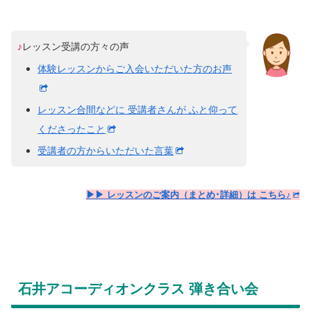
♪
レッスン受講の方々の声
体験レッスンからご入会いただいた方のお声
レッスン合間などに 受講者さんが ふと仰って
くださったこと
受講者の方からいただいた言葉
▶▶ レッスンのご案内（まとめ･詳細）は こちら♪
石井アコーディオンクラス 弾き合い会