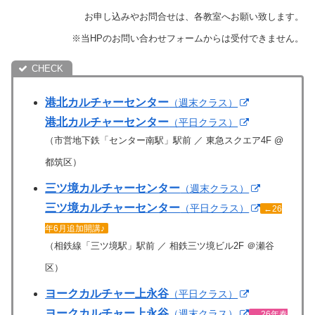
お申し込みやお問合せは、各教室へお願い致します。
※当HPのお問い合わせフォームからは受付できません。
港北カルチャーセンター
（週末クラス）
港北カルチャーセンター
（平日クラス）
（市営地下鉄「センター南駅」駅前 ／ 東急スクエア4F @
都筑区）
三ツ境カルチャーセンター
（週末クラス）
三ツ境カルチャーセンター
（平日クラス）
←26
年6月追加開講♪
（相鉄線「三ツ境駅」駅前 ／ 相鉄三ツ境ビル2F ＠瀬谷
区）
ヨークカルチャー上永谷
（平日クラス）
ヨークカルチャー上永谷
（週末クラス）
←26年春