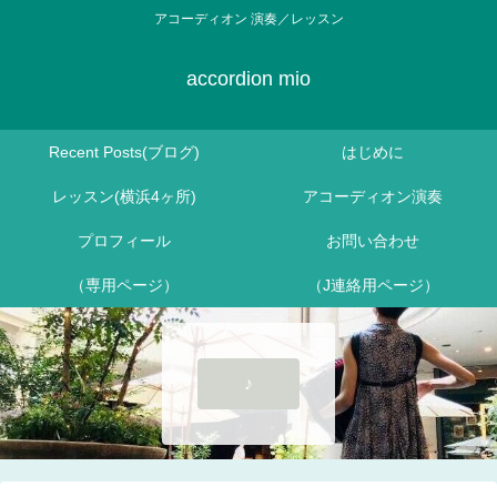
アコーディオン 演奏／レッスン
accordion mio
Recent Posts(ブログ)
はじめに
レッスン(横浜4ヶ所)
アコーディオン演奏
プロフィール
お問い合わせ
（専用ページ）
（J連絡用ページ）
♪