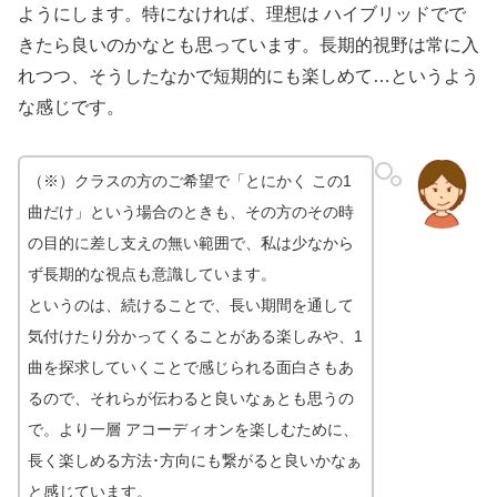
ようにします。特になければ、理想は ハイブリッドでで
きたら良いのかなとも思っています。長期的視野は常に入
れつつ、そうしたなかで短期的にも楽しめて…というよう
な感じです。
（※）クラスの方のご希望で「とにかく この1
曲だけ」という場合のときも、その方のその時
の目的に差し支えの無い範囲で、私は少なから
ず長期的な視点も意識しています。
というのは、
続けることで、長い期間を通して
気付けたり分かってくることがある楽しみや、1
曲を探求していくことで感じられる面白さもあ
るので、それらが伝わると良いなぁとも思うの
で。より一層 アコーディオンを楽しむために、
長く楽しめる方法･方向にも繋がると良いかなぁ
と感じています。