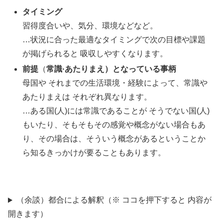
タイミング
習得度合いや、気分、環境などなど。
…状況に合った最適なタイミングで次の目標や課題
が掲げられると 吸収しやすくなります。
前提
（
常識·あたりまえ）となっている事柄
母国や それまでの生活環境・経験によって、常識や
あたりまえは それぞれ異なります。
…ある国(人)には常識であることが そうでない国(人)
もいたり、そもそもその感覚や概念がない場合もあ
り、その場合は、そういう概念があるということか
ら知るきっかけが要ることもあります。
（余談）都合による解釈（※ ココを押下すると 内容が
開きます）