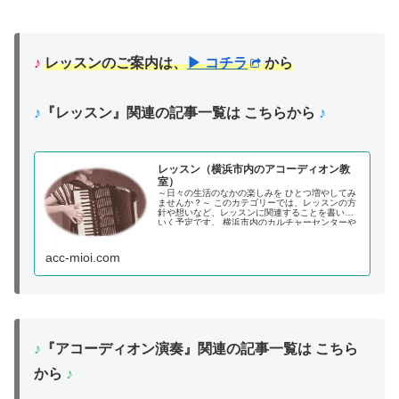
♪
レッスンのご案内は、
▶ コチラ
から
♪
『レッスン』関連の記事一覧は こちらから
♪
レッスン（横浜市内のアコーディオン教
室）
～日々の生活のなかの楽しみを ひとつ増やしてみ
ませんか？～ このカテゴリーでは、レッスンの方
針や想いなど、レッスンに関連することを書いて
いく予定です。 横浜市内のカルチャーセンターや
音楽教室でアコーディオンレッスンを担当してい
ます。《石井アコーディオンクラス》
acc-mioi.com
♪
『アコーディオン演奏』関連の記事一覧は こちら
から
♪