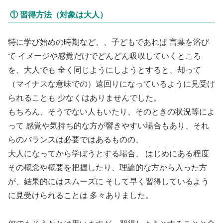
① 習得方法（対象は大人）
特に学び始めの時期など、、子どもであれば 言葉を浴び
て イメージや感覚だけでどんどん吸収していくところ
を、大人でも 全く同じようにしようとすると、却って
（マイナスな意味での）遠回りになっているように見受け
られることも 少なくはありませんでした。
もちろん、そうでない人もいたり、そのときの状況等によ
って 感覚や気持ち的な方が響きやすい場合もあり、それ
らのバランスは必要ではあるものの、
・・・・
大人になってから学ぼうとする場合、
はじめに
ある程度
その概念や概要を把握したり、理論的な方から入った方
が、結果的にはスムーズに そして早く習得しているよう
に見受けられることは 多々ありました。