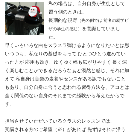
私の場合は、自分自身が生徒として
習う側のときは、
長期的な視野
（先の例では 前者の就学ビ
を意識していまし
ザの学生の感じ）
た。
早くいろいろな曲をスラスラ弾けるようになりたいとは思
いつつも、私なりの基礎をもって ひとつひとつ進めてい
った方が 応用も効き、ゆくゆく幅も広がりやすく 長く深
く楽しむことができるだろうなぁと漠然と感じ、それに加
えて 私自身は音楽の素養やセンスがある訳でもないこと
もあり、自分自身に合うと思われる習得方法を、アコとは
全く関係のない自身のそれまでの経験から考えたからで
す。
担当させていただいているクラスのレッスンでは、
受講される方のご希望（※）があれば 先ずはそれに沿う