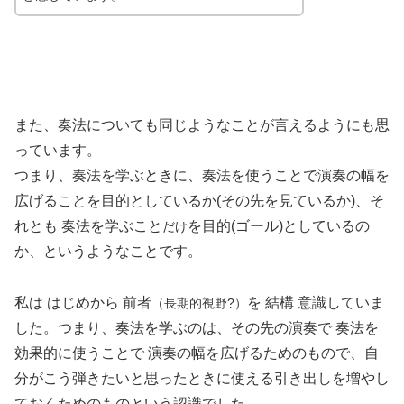
また、奏法についても同じようなことが言えるようにも思
っています。
つまり、奏法を学ぶときに、奏法を使うことで演奏の幅を
広げることを目的としているか(その先を見ているか)、そ
れとも 奏法を学ぶこと
を目的(ゴール)としているの
だけ
か、というようなことです。
私は はじめから 前者
を 結構 意識していま
（長期的視野?）
した。つまり、奏法を学ぶのは、その先の演奏で 奏法を
効果的に使うことで 演奏の幅を広げるためのもので、自
分がこう弾きたいと思ったときに使える引き出しを増やし
ておくためのものという認識でした。