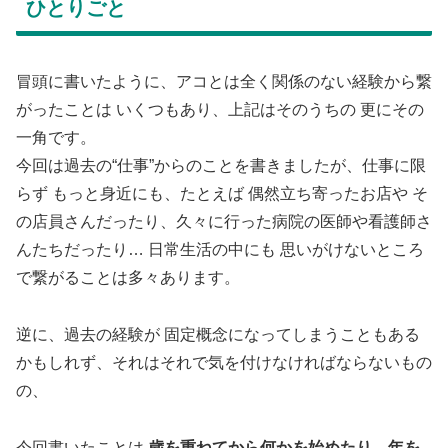
ひとりごと
冒頭に書いたように、アコとは全く関係のない経験から繋
がったことは いくつもあり、上記はそのうちの 更にその
一角です。
今回は過去の“仕事”からのことを書きましたが、仕事に限
らず もっと身近にも、たとえば 偶然立ち寄ったお店や そ
の店員さんだったり、久々に行った病院の医師や看護師さ
んたちだったり… 日常生活の中にも 思いがけないところ
で繋がることは多々あります。
逆に、過去の経験が 固定概念になってしまうこともある
かもしれず、それはそれで気を付けなければならないもの
の、
今回書いたことは
歳を重ねてから何かを始めたり、年を