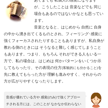
あくまでも 私個人の感覚になります
が、こうしたことは 音楽などでも 同じ
場合もあるのではないかなとも思ってい
ます。
音楽となると、はじめから 自然に 自身
の中から湧き出てくるものとされ、フィーリング･感覚に
強くフォーカスされたりすることもありますが、私自身が
教わる側のときには そうなると難しく感じてしまうこと
もあります。つまり、もちろん それができる人もいる一
方で、私の場合は、はじめは 何かパターンをいくつか示
してもらったり、その表現の仕方
を
(客観的にも分かること)
先に教えてもらった方が 理解も進みやすく、それからの
方が広がりやすくなったりします。
音感が優れている方や 感覚(のみ)で強くアプロー
チされる方には、このことが なかなか伝わらない