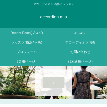
アコーディオン 演奏／レッスン
accordion mio
Recent Posts(ブログ)
はじめに
レッスン(横浜4ヶ所)
アコーディオン演奏
プロフィール
お問い合わせ
（専用ページ）
（J連絡用ページ）
♪