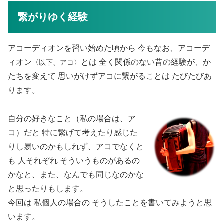
繋がりゆく経験
アコーディオンを習い始めた頃から 今もなお、アコーデ
ィオン
とは 全く関係のない昔の経験が、か
〈以下、アコ〉
たちを変えて 思いがけずアコに繋がることは たびたびあ
ります。
自分の好きなこと（私の場合は、ア
コ）だと 特に繋げて考えたり感じた
りし易いのかもしれず、アコでなくと
も 人それぞれ そういうものがあるの
かなと、また、なんでも同じなのかな
と思ったりもします。
今回は 私個人の場合の そうしたことを書いてみようと思
います。