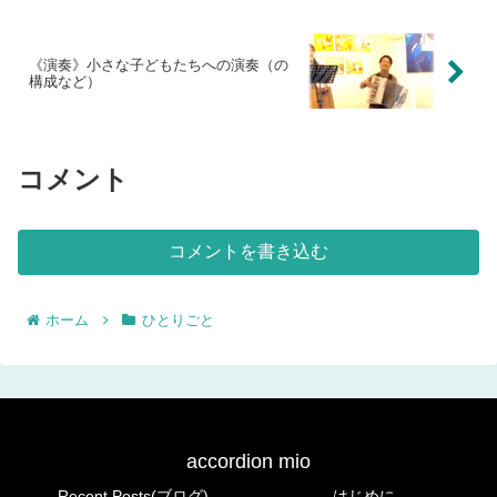
《演奏》小さな子どもたちへの演奏（の
構成など）
コメント
コメントを書き込む
ホーム
ひとりごと
accordion mio
Recent Posts(ブログ)
はじめに