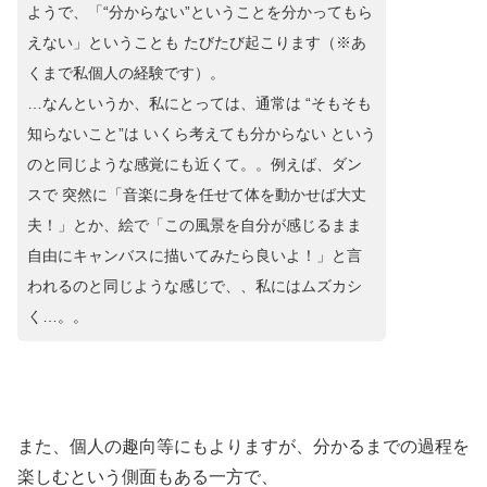
ようで、「“分からない”ということを分かってもら
えない」という
ことも たびたび起こります（※あ
くまで私個人の経験です）。
…なんというか、私にとっては、通常は “そもそも
知らないこと”は いくら考えても分からない という
のと同じような感覚にも近くて。。例えば、ダン
スで 突然に「音楽に身を任せて体を動かせば大丈
夫！」とか、絵で「この風景を自分が感じるまま
自由にキャンバスに描いてみたら良いよ！」と言
われるのと同じような感じで、、私にはムズカシ
く…。。
また、個人の趣向等にもよりますが、分かるまでの過程を
楽しむという側面もある一方で、