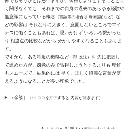
何でもそうかとは思いますが、習得しようとすることと全
く関係なくても、それまでの自身の過去のあらゆる経験や
無意識にもっている概念
な
（言語等の場合は 母国(語)など）
どの影響は それなりに大きく、意図しないところでマイ
ナスに働くこともあれば、思いがけず いろいろ繋がった
り 相違点の比較などから 分かりやすくなることもありま
す。
ですから、ある程度の概略など
を 先に把握し
（型･文法）
て進めた方が、感覚のみで習得しようとするよりも 理解
もスムーズで、結果的には 早く、正しく綺麗な言葉が使
えるようになることが多い印象でした。
（余談）
（※ ココを押下すると 内容が開きます）