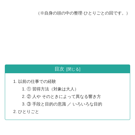
（※自身の頭の中の整理·ひとりごとの回です。）
目次
以前の仕事での経験
① 習得方法（対象は大人）
② 人や そのときによって異なる響き方
③ 手段と目的の意識 ／ いろいろな目的
ひとりごと