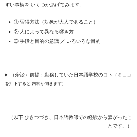
すい事柄を いくつかあげてみます。
① 習得方法（対象が大人であること）
② 人によって異なる響き方
③ 手段と目的の意識 ／ いろいろな目的
（余談）前提：勤務していた日本語学校のコト
（※ ココ
を押下すると 内容が開きます）
（以下 ひきつづき、日本語教師での経験から繋がったこ
とです。）