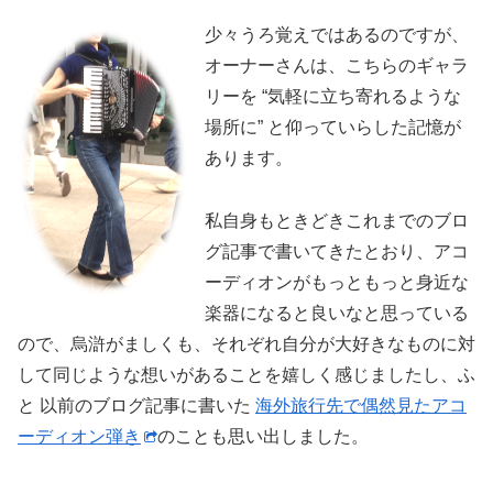
少々うろ覚えではあるのですが、
オーナーさんは、こちらのギャラ
リーを “気軽に立ち寄れるような
場所に” と仰っていらした記憶が
あります。
私自身もときどきこれまでのブロ
グ記事で書いてきたとおり、アコ
ーディオンがもっともっと身近な
楽器になると良いなと思っている
ので、烏滸がましくも、それぞれ自分が大好きなものに対
して同じような想いがあることを嬉しく感じましたし、ふ
と 以前のブログ記事に書いた
海外旅行先で偶然見たアコ
ーディオン弾き
のことも思い出しました。