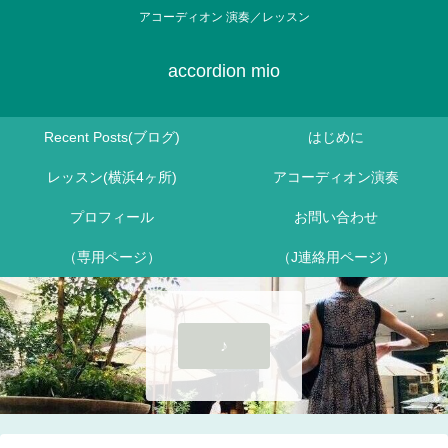
アコーディオン 演奏／レッスン
accordion mio
Recent Posts(ブログ)
はじめに
レッスン(横浜4ヶ所)
アコーディオン演奏
プロフィール
お問い合わせ
（専用ページ）
（J連絡用ページ）
♪