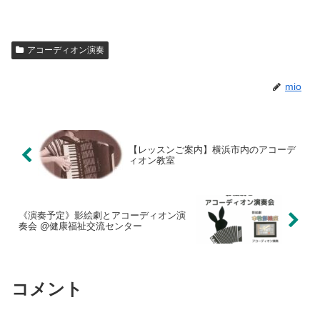
アコーディオン演奏
mio
【レッスンご案内】横浜市内のアコーデ
ィオン教室
《演奏予定》影絵劇とアコーディオン演
奏会 @健康福祉交流センター
コメント