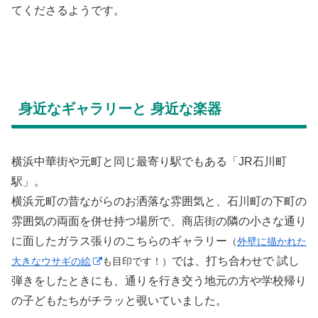
てくださるようです。
身近なギャラリーと 身近な楽器
横浜中華街や元町と同じ最寄り駅でもある「JR石川町
駅」。
横浜元町の昔ながらのお洒落な雰囲気と、石川町の下町の
雰囲気の両面を併せ持つ場所で、商店街の隣の小さな通り
に面したガラス張りのこちらのギャラリー
（
外壁に描かれた
では、打ち合わせで 試し
大きなウサギの絵
も目印です！）
弾きをしたときにも、通りを行き交う地元の方や学校帰り
の子どもたちがチラッと覗いていました。