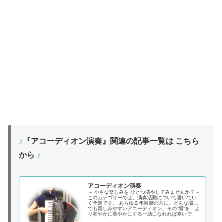
♪
『アコーディオン演奏』関連の記事一覧は こちら
から
♪
アコーディオン演奏
～ 小さな楽しみを ひとつ増やしてみませんか？～
このカテゴリーでは、演奏活動について書いてい
く予定です。 あらゆる年齢層の方に、どんな場面
でも親しみやすいアコーディオン。その”場”を、よ
り和やかに華やかにする一助になれれば幸いで
す。