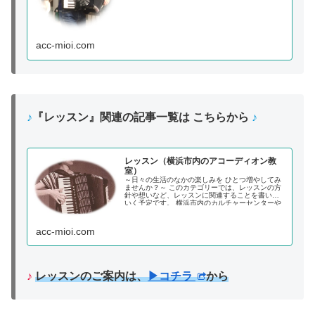
acc-mioi.com
♪
『レッスン』関連の記事一覧は こちらから
♪
レッスン（横浜市内のアコーディオン教
室）
～日々の生活のなかの楽しみを ひとつ増やしてみ
ませんか？～ このカテゴリーでは、レッスンの方
針や想いなど、レッスンに関連することを書いて
いく予定です。 横浜市内のカルチャーセンターや
音楽教室でアコーディオンレッスンを担当してい
ます。《石井アコーディオンクラス》
acc-mioi.com
♪
レッスンのご案内は、
▶コチラ
から